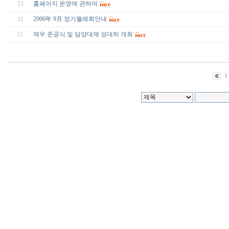
홈페이지 운영에 관하여
23
2006年 9月 정기월례회안내
22
재우 준공식 및 담양대제 성대히 개최
21
1