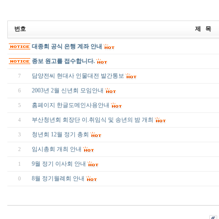
번호
제 목
대종회 공식 은행 계좌 안내
종보 원고를 접수합니다.
담양전씨 현대사 인물대전 발간통보
7
2003년 2월 신년회 모임안내
6
홈페이지 한글도메인사용안내
5
부산청년회 회장단 이.취임식 및 송년의 밤 개최
4
청년회 12월 정기 총회
3
임시총회 개최 안내
2
9월 정기 이사회 안내
1
8월 정기월례회 안내
0