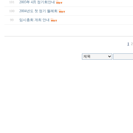
2005年 4月 정기회안내
101
2004년도 첫 정기 월례회
100
임시총회 개최 안내
99
1
2