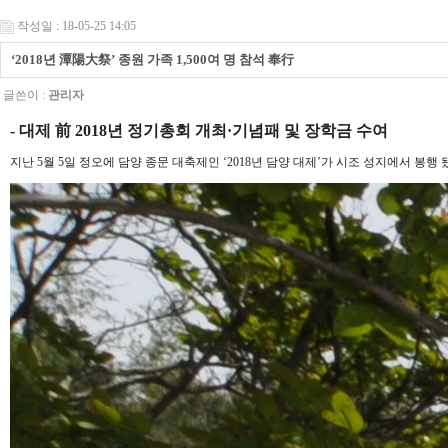
작성일 : 18-05-25 14:05
‘2018년 潭陽大祭’ 종원 가족 1,500여 명 참석 奉行
글쓴이 :
관리자
- 대제 前 2018년 정기총회 개최·기념패 및 장학금 수여
지난 5월 5일 정오에 담양 종문 대축제인 ‘2018년 담양 대제’가 시조 성지에서 봉