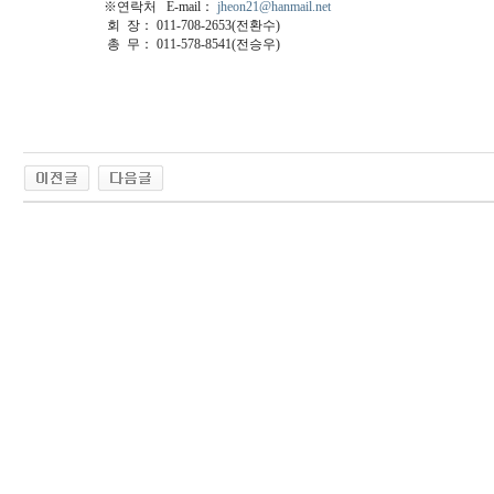
※연락처 E-mail：
jheon21@hanmail.net
회 장： 011-708-2653(전환수)
총 무： 011-578-8541(전승우)