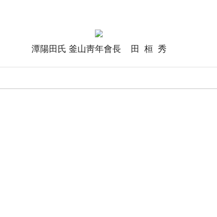
潭陽田氏 釜山靑年會長 田 桓 秀