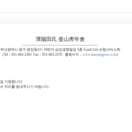
潭陽田氏 釜山靑年會
----------------------------------------------------------------
부산광역시 중구 중앙동4가 19번지 삼성생명빌딩 5층 Good-Life 보험서비스內
(Tel：051-463-2363 Fax：051-463-2370 홈페이지：
www.tamyangjeon.co.kr
)
길 기원합니다.
셔서 자리를 빛내주시기 바랍니다.