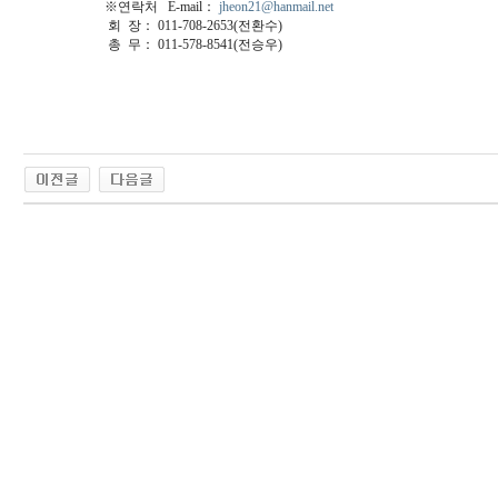
※연락처 E-mail：
jheon21@hanmail.net
회 장： 011-708-2653(전환수)
총 무： 011-578-8541(전승우)