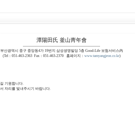
潭陽田氏 釜山靑年會
----------------------------------------------------------------
부산광역시 중구 중앙동4가 19번지 삼성생명빌딩 5층 Good-Life 보험서비스內
(Tel：051-463-2363 Fax：051-463-2370 홈페이지：
www.tamyangjeon.co.kr
)
길 기원합니다.
셔서 자리를 빛내주시기 바랍니다.