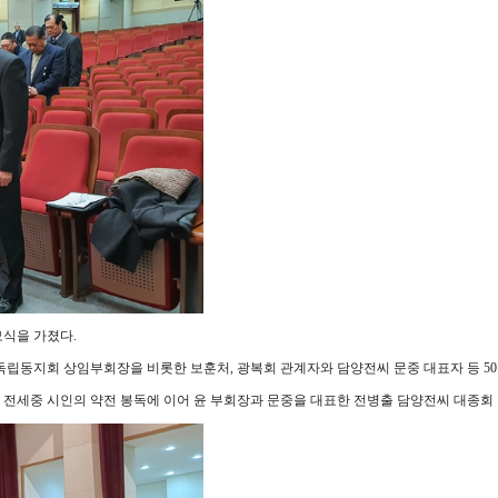
모식을 가졌다.
립동지회 상임부회장을 비롯한 보훈처, 광복회 관계자와 담양전씨 문중 대표자 등 50
전세중 시인의 약전 봉독에 이어 윤 부회장과 문중을 대표한 전병출 담양전씨 대종회