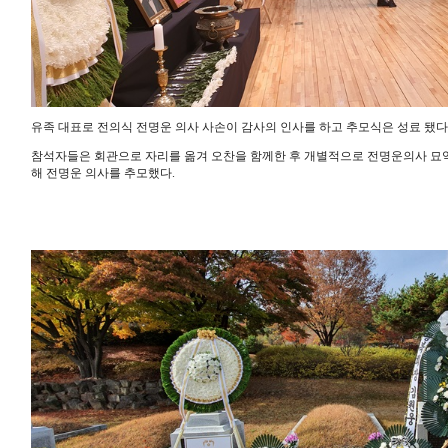
유족 대표로 전의식 전명운 의사 사손이 감사의 인사를 하고 추모식은 성료 됐다
참석자들은 회관으로 자리를 옮겨 오찬을 함께한 후 개별적으로 전명운의사 묘역에 
해 전명운 의사를 추모했다.