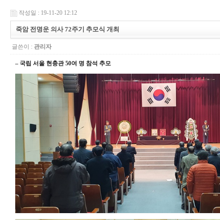
작성일 : 19-11-20 12:12
죽암 전명운 의사 72주기 추모식 개최
글쓴이 :
관리자
– 국립 서울 현충관 50여 명 참석 추모