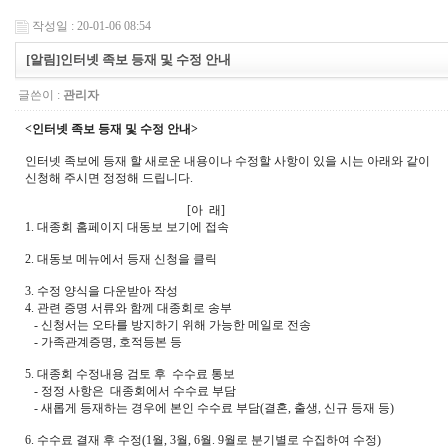
작성일 : 20-01-06 08:54
[알림]인터넷 족보 등재 및 수정 안내
글쓴이 :
관리자
<인터넷 족보 등재 및 수정 안내>
인터넷 족보에 등재 할 새로운 내용이나 수정할 사항이 있을 시는 아래와 같이
신청해 주시면 정정해 드립니다.
[아 래]
1. 대종회 홈페이지 대동보 보기에 접속
2. 대동보 메뉴에서 등재 신청을 클릭
3. 수정 양식을 다운받아 작성
4. 관련 증명 서류와 함께 대종회로 송부
- 신청서는 오타를 방지하기 위해 가능한 메일로 전송
- 가족관계증명, 호적등본 등
5. 대종회 수정내용 검토 후 수수료 통보
- 정정 사항은 대종회에서 수수료 부담
- 새롭게 등재하는 경우에 본인 수수료 부담(결혼, 출생, 신규 등재 등)
6. 수수료 결재 후 수정(1월, 3월, 6월. 9월로 분기별로 수집하여 수정)