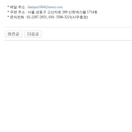
* 메일 주소 :
damjun1004@naver.com
* 우편 주소 : 서울 성동구 고산자로 269 신한넥스텔 1714호
* 문의전화 : 02-2287-2951, 010- 3596-3221(사무총장)