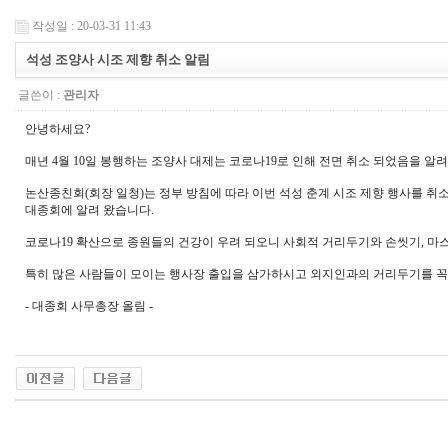
작성일 : 20-03-31 11:43
석성 조양사 시조 제향 취소 알림
글쓴이 :
관리자
안녕하세요?
매년 4월 10일 봉행하는 조양사 대제는 코로나19로 인해 전면 취소 되었음을 알
논산종친회(회장 일청)는 정부 방침에 따라 이번 석성 춘계 시조 제향 행사를 
대종회에 알려 왔습니다.
코로나19 확산으로 종원들의 건강이 우려 되오니 사회적 거리두기와 손씻기, 마
특히 많은 사람들이 모이는 행사장 출입을 삼가하시고 외지인과의 거리두기를 꼭
- 대종회 사무총장 올림 -