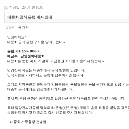
작성일 : 20-04-10 10:05
대종회 공식 은행 계좌 안내
글쓴이 :
관리자
안녕하세요?
대종회 공식 은행 구좌를 알려드립니다.
농협 301-2297-1000-71
예금주 : 담양전씨대종회
대종회는 농협 계좌 외 일체 타 금융권 계좌를 사용하지 않습니다.
담양전씨 지로는 대종회에서 공식 발행한 것입니다.
인적사항을 기재하시고 은행에 납부하시면 됩니다.
그리고 지역종친회 분담금과 임원분담금, 종보협찬금 등을 온라인으로 입금 시
대종회 공식계좌로 입급해주시기 바랍니다.
혹시 타 은행 구좌(신한은행)로 입금하신 분은 대종회로 연락 주시기 바랍니다.
특히 담양전씨대종회 명의의 타 은행(신한은행) 계좌로 송금 요청을 받았을 경우
송금하지 마시고 대종회로 즉시 신고해 주시기 바랍니다.
- 대종회 사무총장 전병열 -