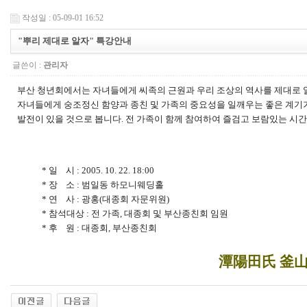
작성일 : 05-09-01 16:52
"뿌리 제대로 알자" 특강안내
글쓴이 :
관리자
부산 청년회에서는 자녀들에게 씨족의 근원과 우리 조상의 역사를 제대로 알
자녀들에게 숭조정신 함양과 종친 및 가족의 중요성을 일깨우는 좋은 계기가
발전이 있을 것으로 봅니다. 전 가족이 함께 참여하여 즐검고 보람있는 시간
* 일 시 : 2005. 10. 22. 18:00
* 장 소 : 범일동 하모니웨딩홀
* 연 사 : 광홍(대종회 자문위원)
* 참석대상 : 전 가족, 대종회 및 부산종친회 임원
* 후 원 : 대종회, 부산종친회
潭陽田氏 釜