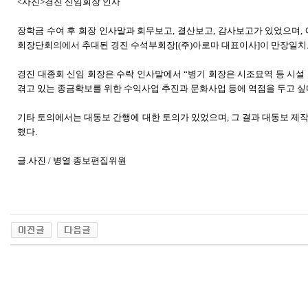
<사진>경진 신임회장 인사
장학금 수여 후 회장 인사말과 회무보고, 결산보고, 감사보고가 있었으며,
회장단회의에서 추대된 경진 수석부회장[(주)아로마 대표이사]이 만장일치
경진 대종회 신임 회장은 수락 인사말에서 “병기 회장은 시조묘역 등 시설
겪고 있는 종금확보를 위한 수익사업 추진과 문화사업 등에 역점을 두고 싶
기타 토의에서는 대동보 간행에 대한 토의가 있었으며, 그 결과 대동보 제
했다.
글.사진 / 병열 종보편집위원