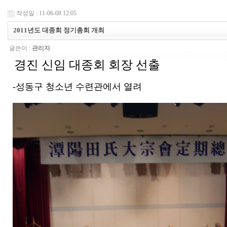
작성일 : 11-06-08 12:05
2011년도 대종회 정기총회 개최
글쓴이 :
관리자
경진 신임 대종회 회장 선출
-성동구 청소년 수련관에서 열려