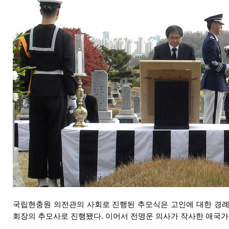
국립현충원 의전관의 사회로 진행된 추모식은 고인에 대한 경례
회장의 추모사로 진행됐다. 이어서 전명운 의사가 작사한 애국가