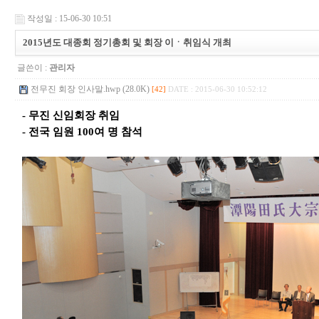
작성일 : 15-06-30 10:51
2015년도 대종회 정기총회 및 회장 이ㆍ취임식 개최
글쓴이 :
관리자
전무진 회장 인사말.hwp (28.0K)
[42]
DATE : 2015-06-30 10:52:12
- 무진 신임회장 취임
- 전국 임원 100여 명 참석