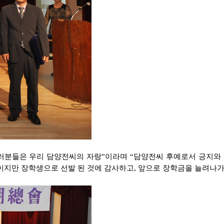
러분들은 우리 담양전씨의 자랑”이라며 “담양전씨 후예로서 긍지와 
액이지만 장학생으로 선발 된 것에 감사하고, 앞으로 장학금을 늘려