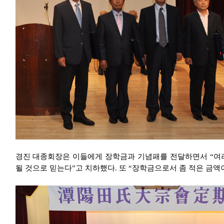
경진 대종회장은 이들에게 장학금과 기념패를 전달하면서 “여
될 것으로 믿는다”고 치하했다. 또 “장학금으로서 좀 적은 금