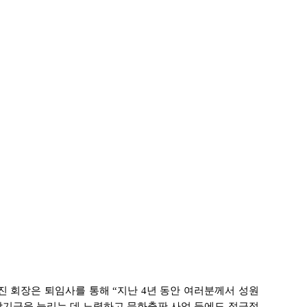
 회장은 퇴임사를 통해 “지난 4년 동안 여러분께서 성원
장학기금을 늘리는 데 노력하고 문화출판 사업 등에도 적극적