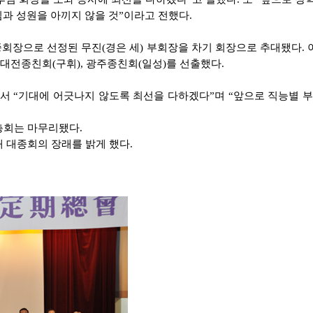
심과 성원을 아끼지 않을 것”이라고 전했다.
종회장으로 선정된 무진(경은 세) 부회장을 차기 회장으로 추대됐다.
대전종친회(구휘), 광주종친회(일성)를 선출했다.
서 “기대에 어긋나지 않도록 최선을 다하겠다”며 “앞으로 직능별 
총회는 마무리됐다.
의 웃음이 만발해 대종회의 장래를 밝게 했다.