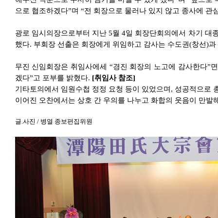
으로 협조하겠다”며 “전 회장으로 물러나 있지 않고 종사에 관
광로 임시의장으로부터 지난 5월 4일 회장단회의에서 차기 대
했다. 부회장 선출은 회장에게 위임하고 감사는 수도권(창선)과 
무진 신임회장은 취임사에세 “경진 회장의 노고에 감사한다”면
겠다”고 포부를 밝혔다.
[취임사 참조]
기타토의에서 임원수첩 정정 요청 등이 있었으며, 성공적으로 
이어진 오찬에서는 상호 간 우의를 나누고 화합
글.사진 / 병열 종보편집위원