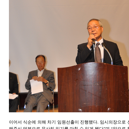
이어서 식순에 의해 차기 임원선출이 진행됐다. 임시의장으로 선
해주신 덕분으로 무사히 임기를 마칠 수 있게 됐다”며 “앞으로