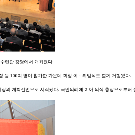
소년수련관 강당에서 개최됐다.
 등 100여 명이 참가한 가운데 회장 이ㆍ취임식도 함께 거행됐다.
회장의 개회선언으로 시작됐다. 국민의례에 이어 의식 총장으로부터 