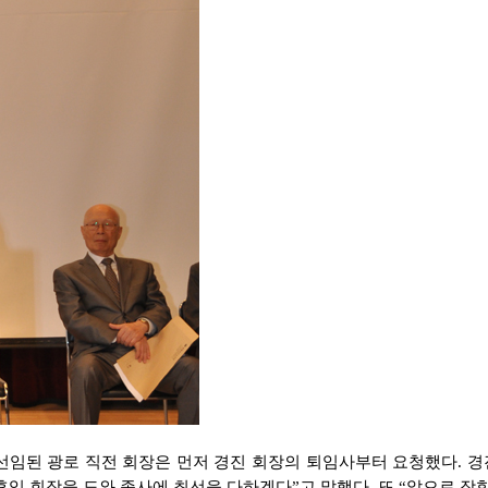
임된 광로 직전 회장은 먼저 경진 회장의 퇴임사부터 요청했다. 경진
 후임 회장을 도와 종사에 최선을 다하겠다”고 말했다. 또 “앞으로 