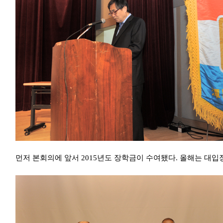
먼저 본회의에 앞서 2015년도 장학금이 수여됐다. 올해는 대입장