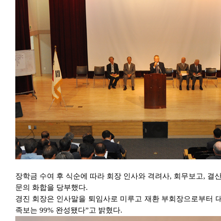
장학금 수여 후 식순에 따라 회장 인사와 격려사, 회무보고, 
문의 화합을 당부했다.
경진 회장은 인사말을 퇴임사로 미루고 재환 부회장으로부터 대
족보는 99% 완성됐다”고 밝혔다.