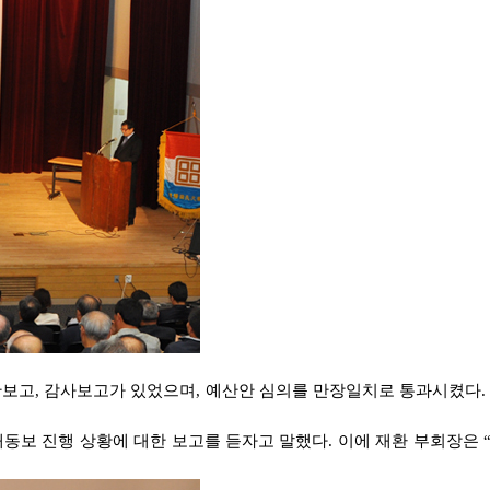
결산보고, 감사보고가 있었으며, 예산안 심의를 만장일치로 통과시켰다.
동보 진행 상황에 대한 보고를 듣자고 말했다. 이에 재환 부회장은 