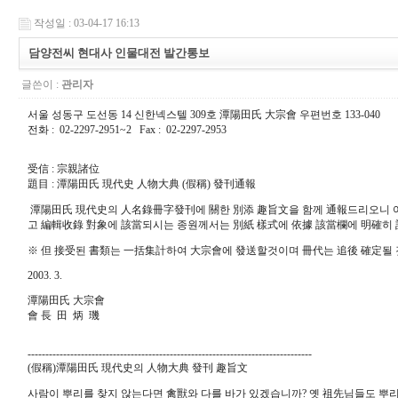
작성일 : 03-04-17 16:13
담양전씨 현대사 인물대전 발간통보
글쓴이 :
관리자
서울 성동구 도선동 14 신한넥스텔 309호 潭陽田氏 大宗會 우편번호 133-040
전화 : 02-2297-2951~2 Fax : 02-2297-2953
受信 : 宗親諸位
題目 : 潭陽田氏 現代史 人物大典 (假稱) 發刊通報
潭陽田氏 現代史의 人名錄冊字發刊에 關한 別添 趣旨文을 함께 通報드리오니 
고 編輯收錄 對象에 該當되시는 종원께서는 別紙 樣式에 依據 該當欄에 明確히 記載하셔
※ 但 接受된 書類는 一括集計하여 大宗會에 發送할것이며 冊代는 追後 確定될 
2003. 3.
潭陽田氏 大宗會
會 長 田 炳 璣
--------------------------------------------------------------------------------
(假稱)潭陽田氏 現代史의 人物大典 發刊 趣旨文
사람이 뿌리를 찾지 않는다면 禽獸와 다를 바가 있겠습니까? 옛 祖先님들도 뿌리