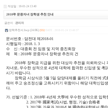
작성일 : 18-01-24 13:40
2018年 문중자녀 장학생 추천 안내
글쓴이 :
관리자
장학추천서.hwp (24.0K)
[55]
DATE : 2018-01-24 13:40:37
문서번호 : 담전대 제2018-01
시행일자 : 2018. 1. 3
수 신 : 대종회 전 임원 및 지역 종친회장
제 목 : 2018年 문중자녀 장학생 추천의 건
2018年 장학금 지급을 위한 대상자 추천을 의뢰하오니 
자녀로, 우수한 성적으로 4년제 대학에 합격한 신입생 및 
시기 바랍니다.
장학금 시상식은 5월 5일 담양대제를 올리기 직전에 式前
깨어 주고 숭조정신을 고취시키기 위함이니 해당 대학신입생
다.
가. 선발기준 : 1. 2018年 4년제 大學에 우수한 성적으로 입
2. 2017年 國家考試(사법, 행정, 기술) 合格者
3. 2017年 가을과 2018년 봄 國內外대학에서 學位를