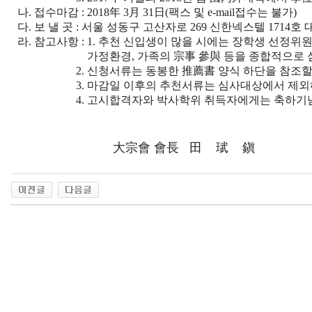
나. 접수마감 : 2018年 3月 31日(팩스 및 e-mail접수는 불가)
다. 보 낼 곳 : 서울 성동구 고산자로 269 신한넥스텔 1714호
라. 참고사항 : 1. 추천 신입생이 많을 시에는 장학생 선
가정환경, 가족의 宗事 參與 등을 종합적으로 심
2. 신청서류는 동봉한 推薦書 양식 하단을 참조할 
3. 마감일 이후의 추천서류는 심사대상에서 제외하오
4. 고시합격자와 박사학위 취득자에게는 축하기념
大宗會 會長 田 珷 鎭