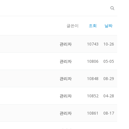
글쓴이
조회
날짜
관리자
10743
10-26
관리자
10806
05-05
관리자
10848
08-29
관리자
10852
04-28
관리자
10861
08-17