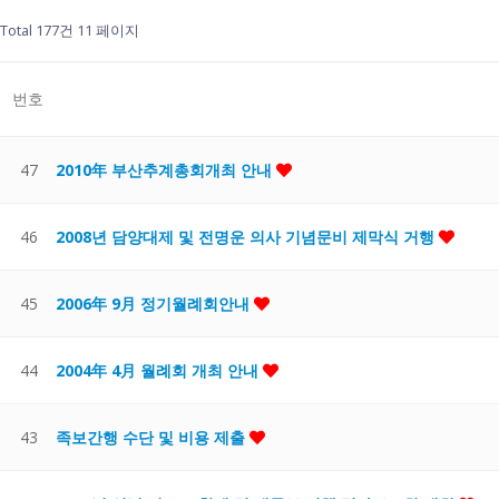
Total 177건
11 페이지
번호
47
2010年 부산추계총회개최 안내
46
2008년 담양대제 및 전명운 의사 기념문비 제막식 거행
45
2006年 9月 정기월례회안내
44
2004年 4月 월례회 개최 안내
43
족보간행 수단 및 비용 제출