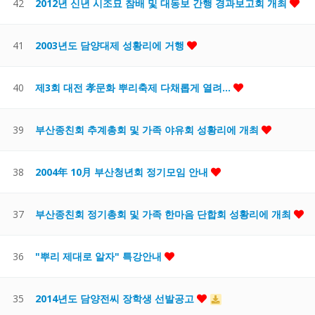
42
2012년 신년 시조묘 참배 및 대동보 간행 경과보고회 개최
41
2003년도 담양대제 성황리에 거행
40
제3회 대전 孝문화 뿌리축제 다채롭게 열려…
39
부산종친회 추계총회 및 가족 야유회 성황리에 개최
38
2004年 10月 부산청년회 정기모임 안내
37
부산종친회 정기총회 및 가족 한마음 단합회 성황리에 개최
36
"뿌리 제대로 알자" 특강안내
35
2014년도 담양전씨 장학생 선발공고