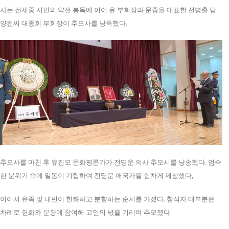
사는 전세중 시인의 약전 봉독에 이어 윤 부회장과 문중을 대표한 전병출 담
양전씨 대종회 부회장이 추모사를 낭독했다.
추모사를 마친 후 유진모 문화평론가가 전명운 의사 추모시를 낭송했다. 엄숙
한 분위기 속에 일동이 기립하여 전명운 애국가를 힘차게 제창했다,
이어서 유족 및 내빈이 헌화하고 분향하는 순서를 가졌다. 참석자 대부분은
차례로 헌화와 분향에 참여해 고인의 넋을 기리며 추모했다.