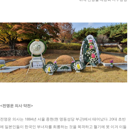
<전명운 의사 약전>
전명운 의사는 1884년 서울 종현(현 명동성당 부근)에서 태어났다. 20대 초반
에 일본인들이 한국인 부녀자를 희롱하는 것을 목격하고 혈기에 못 이겨 이들