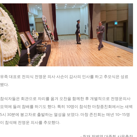
유족 대표로 전의식 전명운 의사 사손이 감사의 인사를 하고 추모식은 성료
됐다.
참석자들은 회관으로 자리를 옮겨 오찬을 함께한 후 개별적으로 전명운의사
묘역에 들려 참배를 하기도 했다. 특히 10명이 참석한 마창종친회에서는 새벽
5시 30분에 봉고차로 출발하는 열성을 보였다. 마창 존진회는 매년 10~15명
이 참석해 전명운 의사를 추모했다.
- 취재 전병열 대종회 사무총장