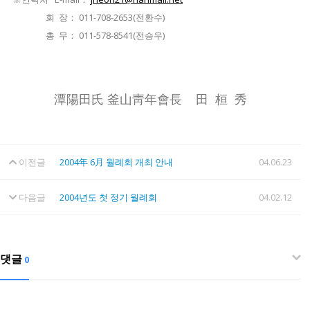
회 장： 011-708-2653(전환수)
총 무： 011-578-8541(전승우)
潭陽田氏 釜山靑年會長 田 桓 秀
이전글
2004年 6月 월례회 개최 안내
04.06.23
다음글
2004년도 첫 정기 월례회
04.02.12
댓글
0