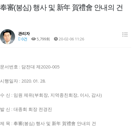
奉審(봉심) 행사 및 新年 賀禮會 안내의 건
관리자
0건
5,799회
20-02-06 11:26
문서번호 : 담전대 제2020-005
시행일자 : 2020. 01. 28.
수 신 : 임원 제위(부회장, 지역종친회장, 이사, 감사)
발 신 : 대종회 회장 전경진
제 목 : 奉審(봉심) 행사 및 新年 賀禮會 안내의 건