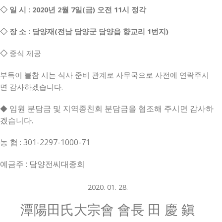
◇ 일 시 : 2020년 2월 7일(금) 오전 11시 정각
◇ 장 소 : 담양재(전남 담양군 담양읍 향교리 1번지)
◇
중식 제공
부득이 불참 시는 식사 준비 관계로 사무국으로 사전에 연락주시
면 감사하겠습니다.
임원 분담금 및 지역종친회 분담금을 협조해 주시면 감사하
◆
겠습니다.
농 협 : 301-2297-1000-71
예금주 : 담양전씨대종회
2020. 01. 28.
潭陽田氏大宗會 會長 田 慶 鎭