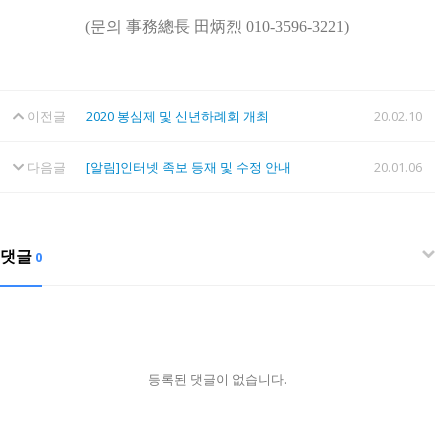
(문의 事務總長 田炳烈 010-3596-3221)
이전글
2020 봉심제 및 신년하례회 개최
20.02.10
다음글
[알림]인터넷 족보 등재 및 수정 안내
20.01.06
댓글
0
등록된 댓글이 없습니다.