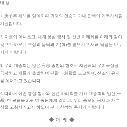
내 용 :
1. 庚子年 새해를 맞이하여 귀하의 건승과 가내 만복이 가득하시길
기원합니다.
2, 다름이 아니옵고, 새해 봉심 행사 및 신년 하례회를 아래와 같이
갖고자 하오니 조상의 음덕과 기(氣)를 받으시고 새해 덕담을 나누
시기 바랍니다.
3. 우리 대종회는 많은 有志 종친의 협조로 지난해의 우여곡절을
극복하고 새롭게 출발하여 단합과 화합을 도모하며, 선조의 유지
를 이어가고 있습니다.
4. 따라서 이번 봉심 행사와 신년 하례회를 기해 대종회의 일신(一
新) 한 모습을 25만여 종원에게 알리고, 우리 종문의 긍지와 자부
심을 고취시키고자 하오니 부디 참석해 주시기 바랍니다.
◆ 아 래 ◆