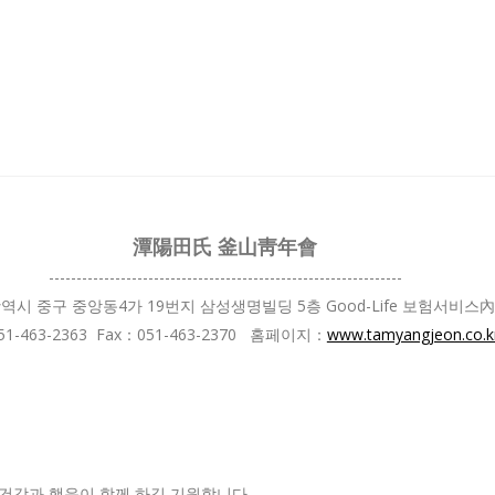
潭陽田氏 釜山靑年會
----------------------------------------------------------------
역시 중구 중앙동4가 19번지 삼성생명빌딩 5층 Good-Life 보험서비스
051-463-2363 Fax：051-463-2370 홈페이지：
www.tamyangjeon.co.k
건강과 행운이 함께 하길 기원합니다.