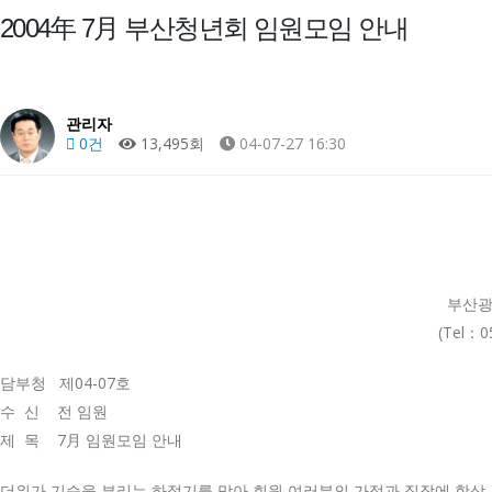
2004年 7月 부산청년회 임원모임 안내
관리자
0건
13,495회
04-07-27 16:30
부산광
(Tel：
담부청 제04-07호
수 신 전 임원
제 목 7月 임원모임 안내
더위가 기승을 부리는 하절기를 맞아 회원 여러분의 가정과 직장에 항상 