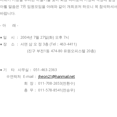
아뢸 말씀은 7月 임원모임을 아래와 같이 개최코저 하오니 꼭 참석하셔
바랍니다.
- 아 래 -
● 일 시 ： 2004년 7월 27일(화) 오후 7시
● 장 소 ： 서면 삼 오 정 3층 (Tel：463-4411)
(진구 부전1동 474-80 유원오피스텔 20층)
● 기 타 사무실： 051-463-2363
※연락처 E-mail：
jheon21@hanmail.net
회 장： 011-708-2653(전환수)
총 무： 011-578-8541(전승우)