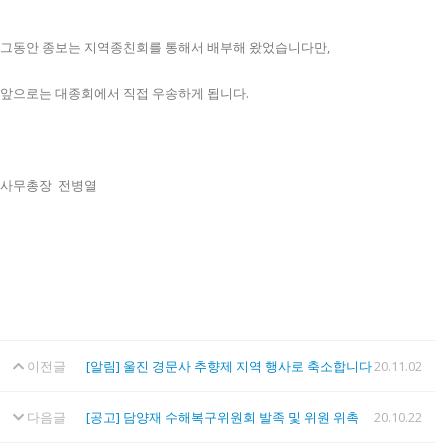
그동안 종보는 지역종친회를 통해서 배부해 왔었습니다만,
앞으로는 대종회에서 직접 우송하게 됩니다.
사무총장 전병열
이전글
[알림] 울진 경문사 추향제 지역 행사로 축소합니다
20.11.02
다음글
[공고] 담양재 수해복구위원회 발족 및 위원 위촉
20.10.22