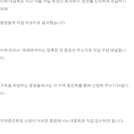
이에 대종회는 지난 10월 10일 회장단 회의에서 종보를 신속하게 전달하기
위해
종원들께 직접 우송키로 결의했습니다.
이에 따라서 제48호부터는 등록된 전 종원의 주소지로 직접 우편 배달합니
다.
구독을 희망하는 종원들께서는 각 지역 종친회를 통해 신청해 주시기 바랍니
다.
지역종친회로 신청이 어려운 종원께서는 대종회로 직접 접수하면 됩니다.