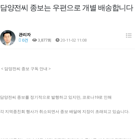
담양전씨 종보는 우편으로 개별 배송합니다
관리자
0건
3,877회
20-11-02 11:08
< 담양전씨 종보 구독 안내 >
담양전씨 종보를 정기적으로 발행하고 있지만, 코로나19로 인해
각 지역종친회 행사가 취소되면서 종보 배달에 지장이 초래되고 있습니다.