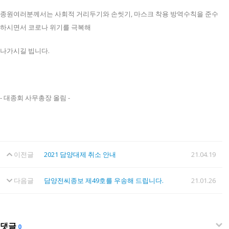
종원여러분께서는 사회적 거리두기와 손씻기, 마스크 착용 방역수칙을 준수
하시면서 코로나 위기를 극복해
나가시길 빕니다.
- 대종회 사무총장 올림 -
이전글
2021 담양대제 취소 안내
21.04.19
다음글
담양전씨종보 제49호를 우송해 드립니다.
21.01.26
댓글
0