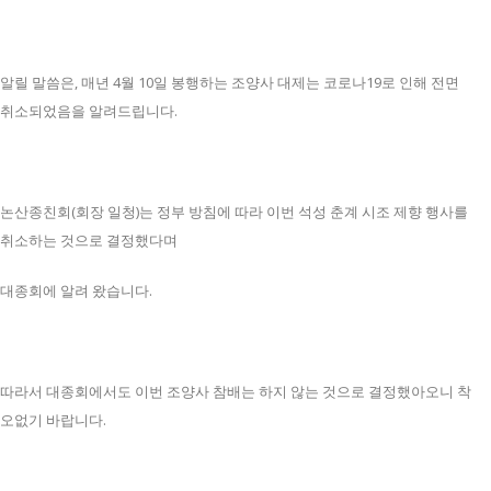
알릴 말씀은, 매년 4월 10일 봉행하는 조양사 대제는 코로나19로 인해 전면
취소되었음을 알려드립니다.
논산종친회(회장 일청)는 정부 방침에 따라 이번 석성 춘계 시조 제향 행사를
취소하는 것으로 결정했다며
대종회에 알려 왔습니다.
따라서 대종회에서도 이번 조양사 참배는 하지 않는 것으로 결정했아오니 착
오없기 바랍니다.