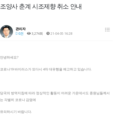
조양사 춘계 시조제향 취소 안내
관리자
0건
3,274회
21-04-05 16:28
안녕하세요?
코로나19 바이러스가 또다시 4차 대유행을 예고하고 있습니다.
당국의 방역지침에 따라 정상적인 활동이 어려운 가운데서도 종원님들께서
는 각별히 코로나 감염에
유의하시기 바랍니다.