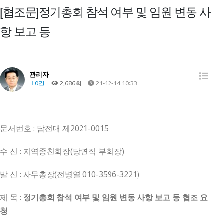
[협조문]정기총회 참석 여부 및 임원 변동 사
항 보고 등
관리자
0건
2,686회
21-12-14 10:33
문서번호 : 담전대 제2021-0015
수 신 : 지역종친회장(당연직 부회장)
발 신 : 사무총장(전병열 010-3596-3221)
제 목 :
정기총회 참석 여부 및 임원 변동 사항 보고 등 협조 요
청