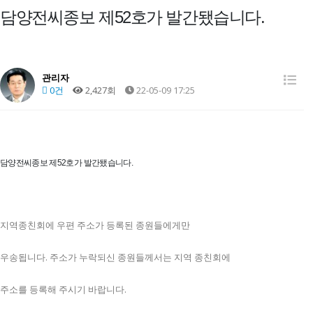
담양전씨종보 제52호가 발간됐습니다.
관리자
0건
2,427회
22-05-09 17:25
담양전씨종보 제52호가 발간됐습니다.
지역종친회에 우편 주소가 등록된 종원들에게만
우송됩니다. 주소가 누락되신 종원들께서는 지역 종친회에
주소를 등록해 주시기 바랍니다.