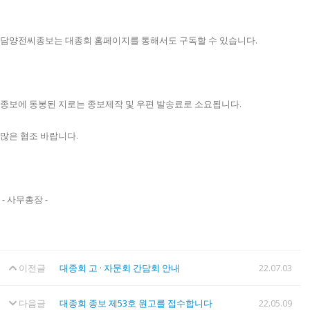
담양전씨종보는 대종회 홈페이지를 통해서도 구독할 수 있습니다.
종보에 동봉된 지로는 종보제작 및 우편 발송료로 소요됩니다.
많은 협조 바랍니다.
- 사무총장 -
이전글
대종회 고 · 자문회 간담회 안내
22.07.03
다음글
대종회 종보 제53호 원고를 접수합니다
22.05.09