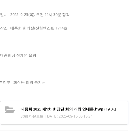
일시 : 2025. 9. 25(목). 오전 11시 30분 정각
장소 : 대종회 회의실(신한넥스텔 1714호)
대종회장 전계영 올림
* 첨부 : 회장단 회의 통지서
대종회 2025 제1차 회장단 회의 개최 안내문.hwp
(19.0K)
30회 다운로드 | DATE : 2025-09-16 08:18:34