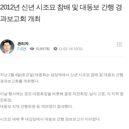
2012년 신년 시조묘 참배 및 대동보 간행 경
과보고회 개최
관리자
0건
10,897회
12-02-14 10:50
지난 2월 4일(토요일) 대종회는 담양제에서 신년 시조묘 참배 및 대동보 간행
경과보고회를 개최했다.
이날 행사에는 경진 대종회장을 비롯해 광로 직전회장, 남사 고문, 각 지역 종
친회장,
대동보 지역 간행위원 등 70여명이 참석했다.
시조묘 세배 후 대강당에서 대동보 간행 경보보고가 이어졌다.