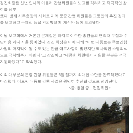
경진회장은 신년 인사와 아울러 간행위원들의 노고를 격려하고 적극적인 참
여를 당부
했다. 병재 사무총장의 사회로 지역 문중 간행 위원들은 그동안의 추진 경과
를 보고하고 문제점 등을 건의했으며, 개선안 등이 토의됐다.
이날 보고회에서 거론된 문제점은 타지로 이주한 종친들의 연락처 두절과 수
단비용 과다 지출 등이었다. 경진 회장은 이에 대해 "이번 대동보는 족보간행
사업의 마지막이 될 수도 있는 만큼 애로사항이 많겠지만 역사적인 소명의식
으로 극복해주기 바란다"고 강조하고 "대종회 차원에서 지원할 부분은 적극
지원하겠다"고 약속했다.
이외 대부분의 문중 간행 위원들은 6월 말까지 최대한 수단을 완료하겠다고
다짐했다. 이로써 대동보 간행 사업은 원만히 추진될 것으로 전망된다.
<글. 병열 종보편집위원>