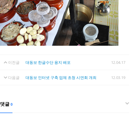
이전글
대동보 한글수단 용지 배포
12.04.17
다음글
대동보 인터넷 구축 업체 초청 시연회 개최
12.03.19
댓글
0