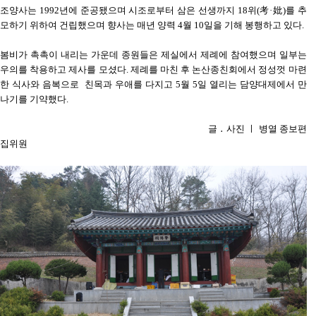
조양사는 1992년에 준공됐으며 시조로부터 삼은 선생까지 18위(考·妣)를 추
모하기 위하여 건립했으며 향사는 매년 양력 4월 10일을 기해 봉행하고 있다.
봄비가 촉촉이 내리는 가운데 종원들은 제실에서 제례에 참여했으며 일부는
우의를 착용하고 제사를 모셨다. 제례를 마친 후 논산종친회에서 정성껏 마련
한 식사와 음복으로 친목과 우애를 다지고 5월 5일 열리는 담양대제에서 만
나기를 기약했다.
글 ․ 사진 ㅣ 병열 종보편
집위원