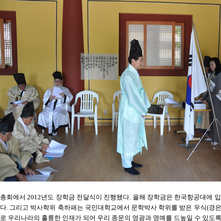
총회에서 2012년도 장학금 전달식이 진행됐다. 올해 장학금은 한국항공대에 입학한 
다. 그리고 박사학위 축하패는 국민대학교에서 문학박사 학위를 받은 우식(경은 27
로 우리나라의 훌륭한 인재가 되어 우리 종문의 영광과 명예를 드높일 수 있도록