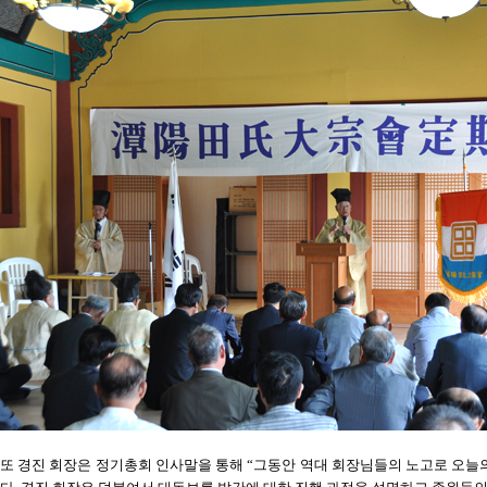
또 경진 회장은 정기총회 인사말을 통해 “그동안 역대 회장님들의 노고로 오늘