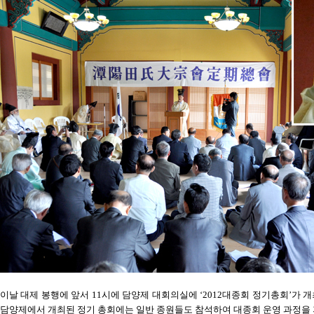
이날 대제 봉행에 앞서 11시에 담양제 대회의실에 ‘2012대종회 정기총회’가 
담양제에서 개최된 정기 총회에는 일반 종원들도 참석하여 대종회 운영 과정을 