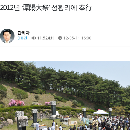
2012년 ‘潭陽大祭’ 성황리에 奉行
관리자
0건
11,524회
12-05-11 16:00