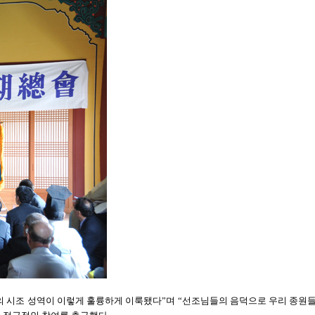
의 시조 성역이 이렇게 훌륭하게 이룩됐다”며 “선조님들의 음덕으로 우리 종원들