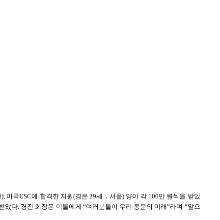
미국USC에 합격한 지원(경은 29세 ․ 서울) 양이 각 100만 원씩을 받았
이 받았다. 경진 회장은 이들에게 “여러분들이 우리 종문의 미래”라며 “앞으