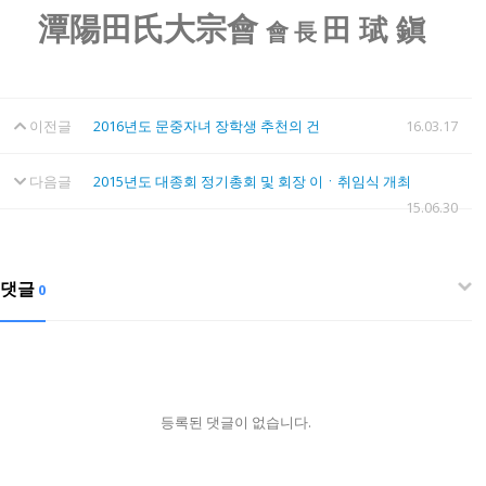
潭陽田氏大宗會
田 珷 鎭
會 長
이전글
2016년도 문중자녀 장학생 추천의 건
16.03.17
다음글
2015년도 대종회 정기총회 및 회장 이ㆍ취임식 개최
15.06.30
댓글
0
등록된 댓글이 없습니다.