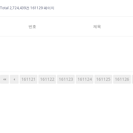
Total 2,724,439건
161129 페이지
번호
제목
161121
161122
161123
다음
맨끝
161124
161125
161126