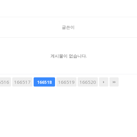
글쓴이
게시물이 없습니다.
6516
166517
166519
166520
166518