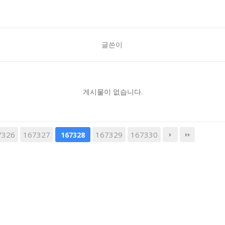
글쓴이
게시물이 없습니다.
7326
167327
167329
167330
167328