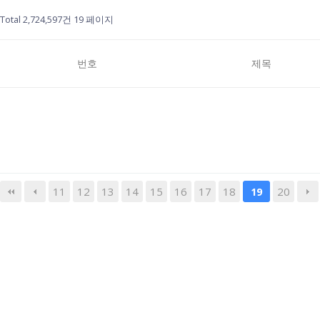
Total 2,724,597건
19 페이지
번호
제목
11
12
13
14
15
16
17
18
20
19