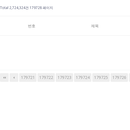
Total 2,724,324건
179728 페이지
번호
제목
179721
179722
179723
다음
맨끝
179724
179725
179726