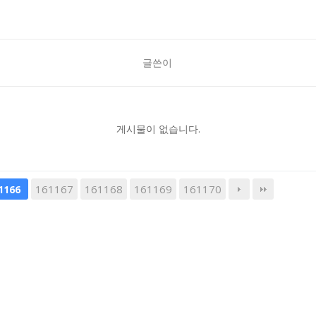
글쓴이
게시물이 없습니다.
161167
161168
161169
161170
1166