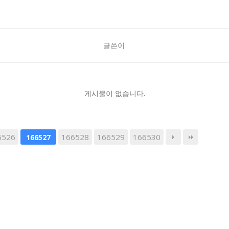
글쓴이
게시물이 없습니다.
6526
166528
166529
166530
166527