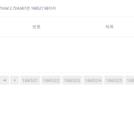
Total 2,724,667건
166527 페이지
번호
제목
166521
166522
166523
다음
166524
맨끝
166525
16