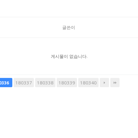
글쓴이
게시물이 없습니다.
180337
180338
180339
180340
0336