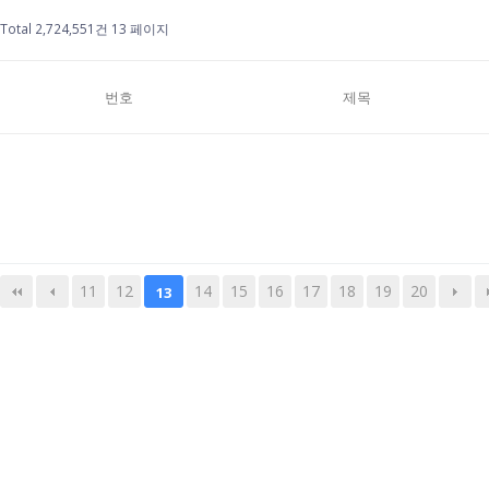
Total 2,724,551건
13 페이지
번호
제목
11
12
14
15
16
17
18
19
20
13