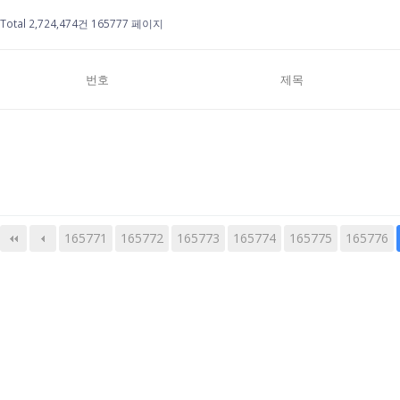
Total 2,724,474건
165777 페이지
번호
제목
165771
165772
165773
다음
맨끝
165774
165775
165776