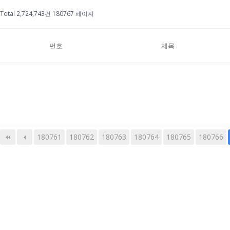
Total 2,724,743건
180767 페이지
번호
제목
180761
180762
180763
다음
맨끝
180764
180765
180766