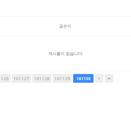
글쓴이
게시물이 없습니다.
1126
161127
161128
161129
161130