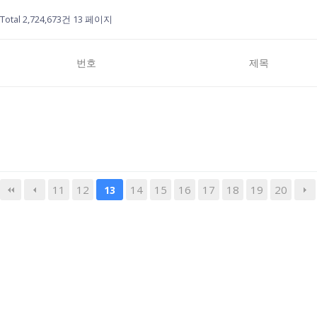
Total 2,724,673건
13 페이지
번호
제목
11
12
14
15
16
17
18
19
20
13