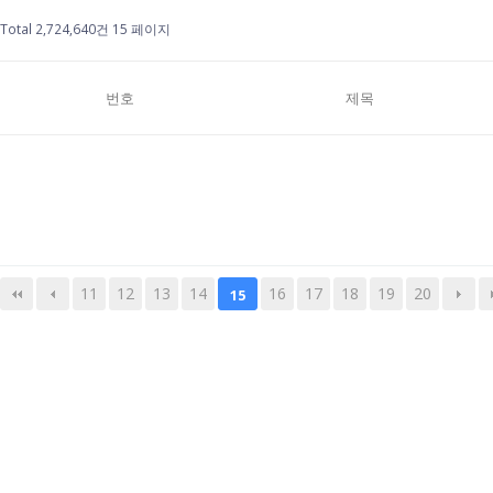
Total 2,724,640건
15 페이지
번호
제목
11
12
13
14
16
17
18
19
20
15