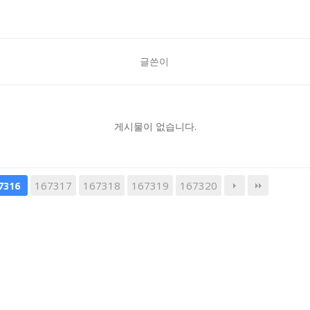
글쓴이
게시물이 없습니다.
167317
167318
167319
167320
7316