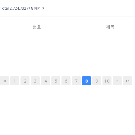
Total 2,724,732건
8 페이지
번호
제목
1
2
3
4
5
6
7
9
10
8