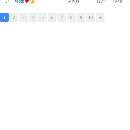
51
제6호
관리자
12844
10-19
2
3
4
5
6
7
8
9
10
1