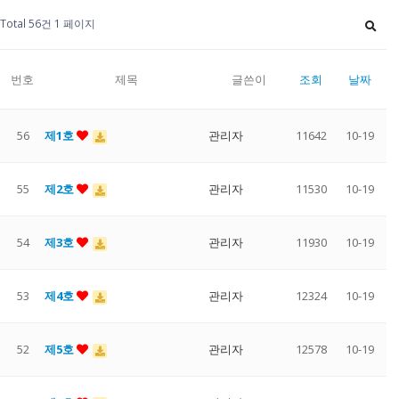
Total 56건
1 페이지
번호
제목
글쓴이
조회
날짜
56
제1호
관리자
11642
10-19
55
제2호
관리자
11530
10-19
54
제3호
관리자
11930
10-19
53
제4호
관리자
12324
10-19
52
제5호
관리자
12578
10-19