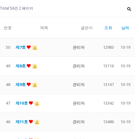
Total 56건
2 페이지
번호
제목
글쓴이
조회
날짜
50
제7호
관리자
12983
10-19
49
제8호
관리자
13116
10-19
48
제9호
관리자
13147
10-19
47
제10호
관리자
13342
10-19
46
제11호
관리자
13486
10-19