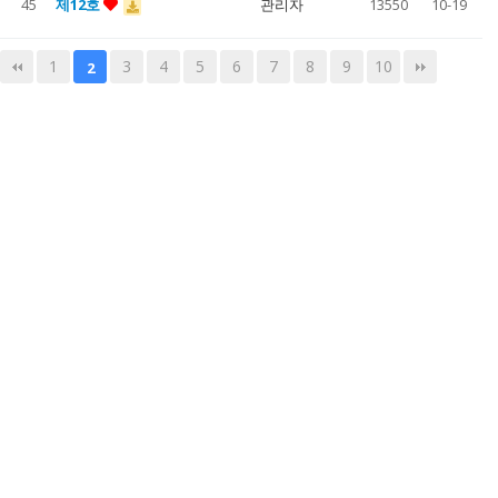
45
제12호
관리자
13550
10-19
1
3
4
5
6
7
8
9
10
2