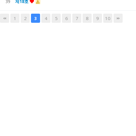
39
제18호
1
2
4
5
6
7
8
9
10
3