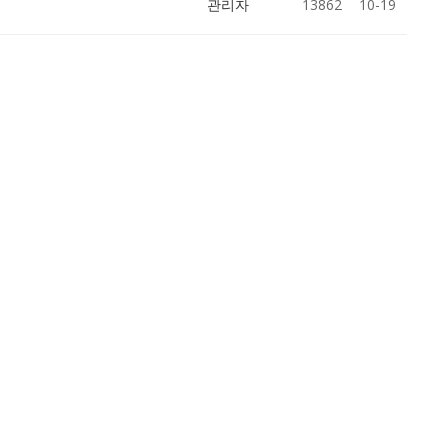
관리자
13862
10-19