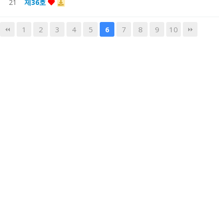
21
제36호
1
2
3
4
5
7
8
9
10
6